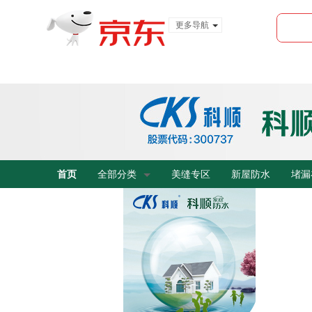
更多导航
服装城
食品
金融
首页
全部分类
美缝专区
新屋防水
堵漏